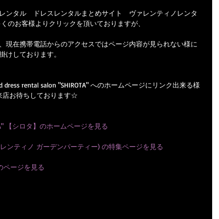
レンタル　ドレスレンタルまとめサイト　ヴァレンティノレンタ
多くのお客様よりクリックを頂いておりますが、
、現在携帯電話からのアクセスではページ内容が見られない様に
掛けしております。
ess rental salon "SHIROTA" へのホームページにリンク出来る様
来店お待ちしております☆
n "SHIROTA" 【シロタ】のホームページを見る
RTY（ヴァレンティノ ガーデンパーティー) の特集ページを見る
ノ）のページを見る