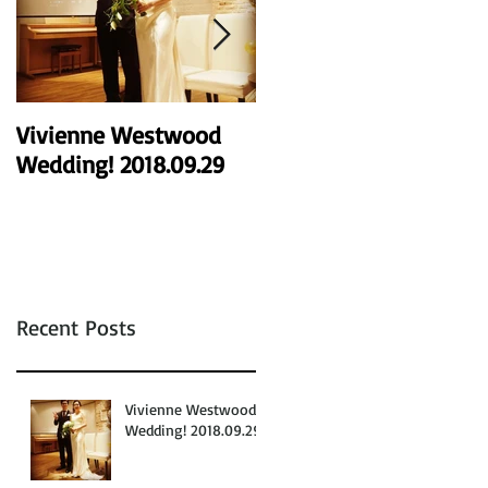
Vivienne Westwood
COMME des GARÇONS
Wedding! 2018.09.29
Wedding♪2018.06.02
Recent Posts
Vivienne Westwood
Wedding! 2018.09.29