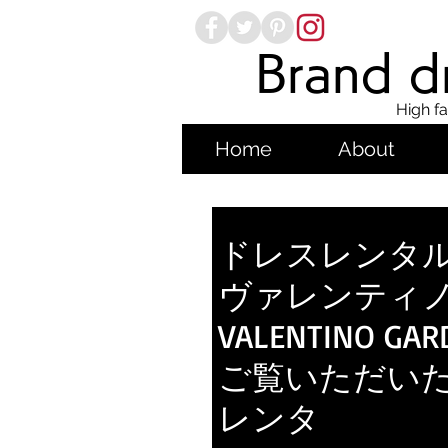
Brand dr
High fa
Home
About
ドレスレンタル.j
ヴァレンティ
VALENTINO 
ご覧いただい
レンタ