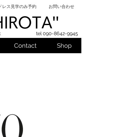
ドレス見学のみ予約
お問い合わせ
SHIROTA''
k
tel 090-8642-9945
Contact
Shop