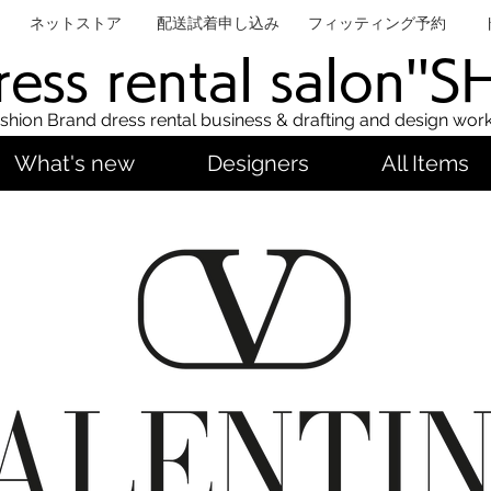
ネットストア
配送試着申し込み
フィッティング予約
ess rental salon''
shion Brand dress rental business & drafting and design wor
What's new
Designers
All Items