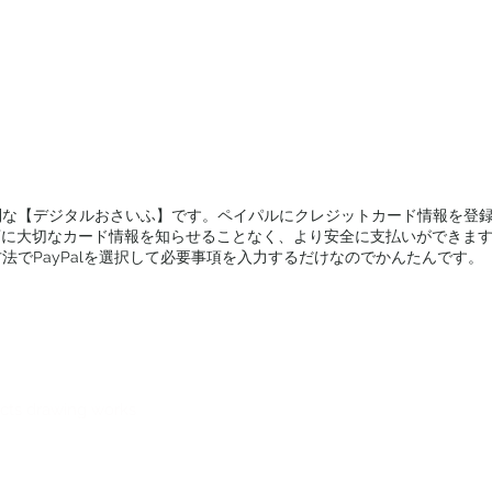
利な【デジタルおさいふ】です。ペイパルにクレジットカード情報を登
店に大切なカード情報を知らせることなく、より安全に支払いができま
法でPayPalを選択して必要事項を入力するだけなのでかんたんです。
ects drawing works