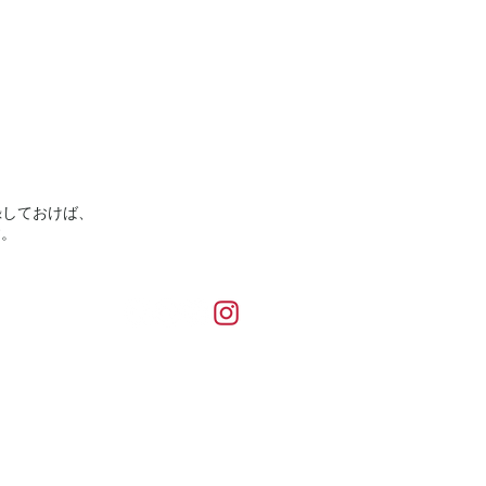
録しておけば、
す。