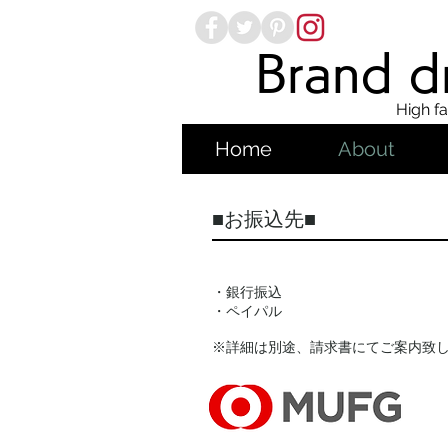
Brand dr
High fa
Home
About
■お振込先■
・銀行振込
・ペイパル
※詳細は別途、請求書にてご案内致