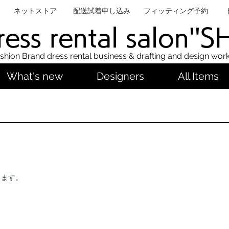
ネットストア
配送試着申し込み
フィッティング予約
ess rental salon''
shion Brand dress rental business & drafting and design wor
What's new
Designers
All Items
します。