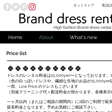
ネットストア
配送
Brand dress ren
High fashion Brand dress rental
Home
About
What's new
Price list
🍀🍀🍀🍀🍀🍀🍀🍀🍀
🍀
ドレスのレンタル料金は15,000yen〜となっております。ロ
（色の白っぽいドレスや、繊細な生地のお品が15,000ye
一部、Low Price のドレスもございます
（別途クリーニング代＋配送料金が掛かります。各種表示
一ヶ月以内（またはご相談の期間内）に2回のご利用で延長され
延長料金となります。予めお気軽にご相談下さい。