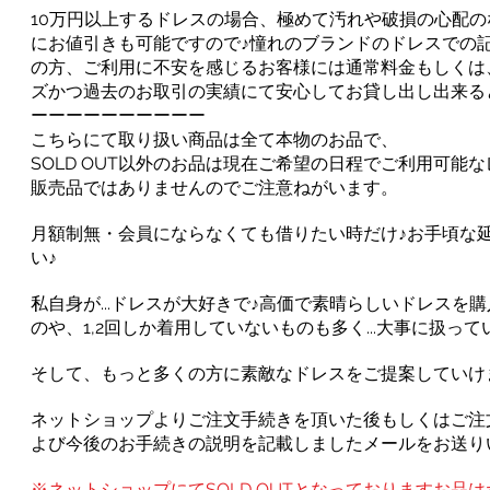
10万円以上するドレスの場合、極めて汚れや破損の心配
にお値引きも可能ですので♪憧れのブランドのドレスでの
の方、ご利用に不安を感じるお客様には通常料金もしくは
ズかつ過去のお取引の実績にて安心してお貸し出し出来る
ーーーーーーーーーー
こちらにて取り扱い商品は全て本物のお品で、
SOLD OUT以外のお品は現在ご希望の日程でご利用可能
販売品ではありませんのでご注意ねがいます。
月額制無・会員にならなくても借りたい時だけ♪お手頃な
い♪
私自身が...ドレスが大好きで♪高価で素晴らしいドレス
のや、1,2回しか着用していないものも多く...大事に扱
そして、もっと多くの方に素敵なドレスをご提案していけ
ネットショップよりご注文手続きを頂いた後もしくはご注
よび今後のお手続きの説明を記載しましたメールをお送り
※ネットショップにてSOLD OUTとなっておりますお