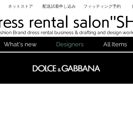
ネットストア
配送試着申し込み
フィッティング予約
ess rental salon''
shion Brand dress rental business & drafting and design wor
What's new
Designers
All Items