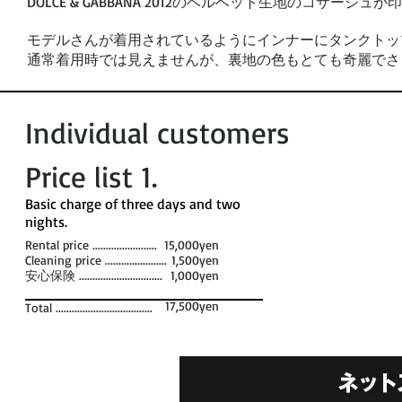
DOLCE & GABBANA 2012のベルベット生地のコ
モデルさんが着用されているようにインナーにタンクトッ
通常着用時では見えませんが、裏地の色もとても奇麗でさ
Individual customers
Price list 1​.
​Basic charge of three days and two
nights. ​
Rental price ........................
15,000yen
Cleaning price .......................
1,500yen
安心保険 ...............................
1,000yen
17,500yen
Total ....................................