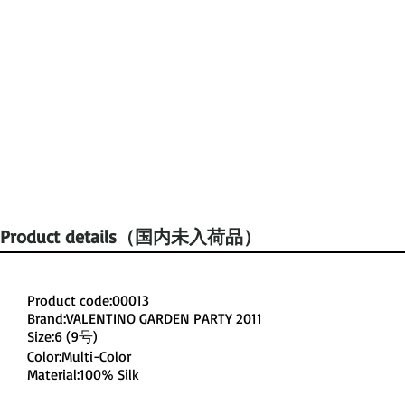
Product details（国内未入荷品）
Product code:00013
Brand:VALENTINO GARDEN PARTY 2011
Size:6 (9号)
Color:Multi-Color
Material:100% Silk