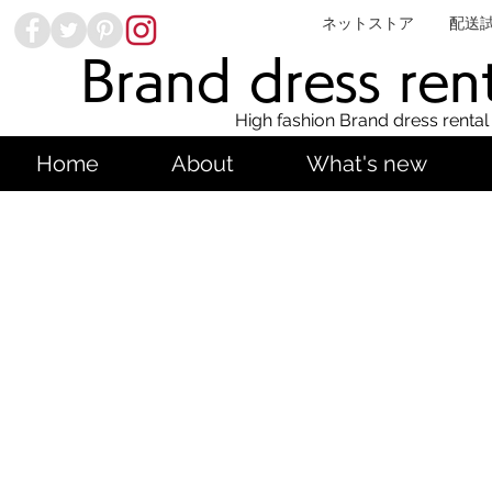
ネットストア
配送
Brand dress ren
High fashion Brand dress rental
Home
About
What's new