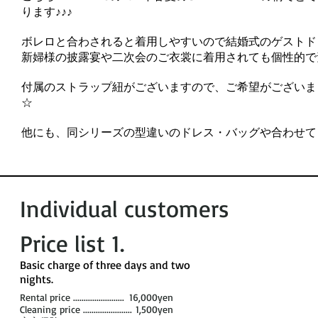
ります♪♪♪
ボレロと合わされると着用しやすいので結婚式のゲストドレ
新婦様の披露宴や二次会のご衣裳に着用されても個性的で
付属のストラップ紐がございますので、ご希望がございま
☆
他にも、同シリーズの型違いのドレス・バッグや合わせて
Individual customers
Price list 1​.
​Basic charge of three days and two
nights. ​
Rental price ........................
16,000yen
Cleaning price .......................
1,500yen