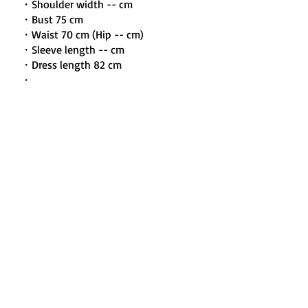
・Shoulder width -- cm
・Bust 75 cm
・Waist 70 cm (Hip -- cm)
・Sleeve length -- cm
・Dress length 82 cm
・