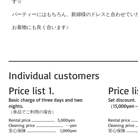
す☆
パーティーにはもちろん、新婦様のドレスと合わせてい
お着物にも良く合います♪
Individual customers
Price list 1​.
Price li
​Basic charge of three days and two
​Set discount. ​
nights. ​
（15,000yen
（単品でご利用の場合）
Rental price ......................... 5,000yen
Rental price ........
Cleaning price ............................. --yen
Cleaning price ......
安心保険 ............................... 1,000yen
安心保険 ................