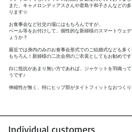
また、キャメロンディアスさんや君島十和子さんなどの多
ります☆
お食事会など社交の場にはもちろんですが、
ベール等をお付けして、個性的な新婦様のスマートウェデ
ょうか？
最近では身内のみのお食事会形式でのご結婚式なども多く
もちろん！新婦様の二次会用のご衣裳としてもお勧めです
白に抵抗があまり無い方であれば、ジャケットを羽織って
うです♪
伸縮性が無く、特にヒップ部がタイトフィットなおつくり
Individual customers