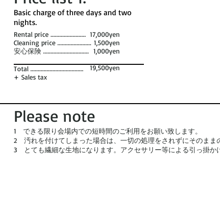
​Basic charge of three days and two
nights. ​
Rental price ........................
17,000yen
Cleaning price .......................
1,500yen
安心保険 ...............................
1,000yen
19,500yen
Total ....................................
+ Sales tax
Please note
1 できる限り会場内での短時間のご利用をお願い致します。
2 汚れを付けてしまった場合は、一切の処理をされずにそのまま
3 とても繊細な生地になります。アクセサリー等による引っ掛か