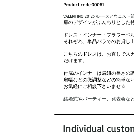
Product code:00061
VALENTINO 2012のレースとウ
肩のデザインがふんわりとした特
ドレス・インナー・フラワーベ
それぞれ、単品バラでのお貸し
こちらのドレスは、お直しでス
だけます。
付属のインナーは肩紐の長さの
肩幅などの微調整などの簡単な
お気軽にご相談下さいませ☆
結婚式やパーティー、発表会など
Individual custo