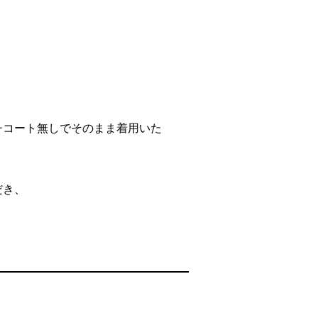
チコート無しでそのまま着用いた
だき、