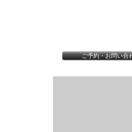
ご予約・お問い合
VALENTINO 2012
Flower
belt
with
lace
dress