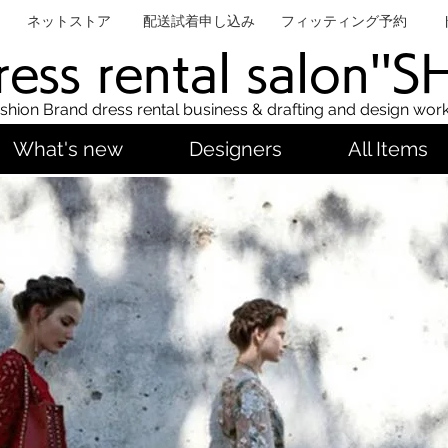
ネットストア
配送試着申し込み
フィッティング予約
ess rental salon''
shion Brand dress rental business & drafting and design wor
What's new
Designers
All Items