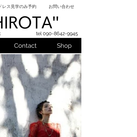
ドレス見学のみ予約
お問い合わせ
SHIROTA''
k
tel 090-8642-9945
Contact
Shop