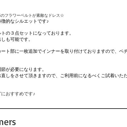
ェスト部のフラワーベルトが素敵なドレス☆
徴的なシルエットです♪
ルトの３点セットになっております。
出しも可能です。
カート部に一枚追加でインナーを取り付けておりますので、ペ
調節が必要になります。
お直しをさせて頂きますので、ご利用前になるべくご試着いた
におすすめです♪
mers