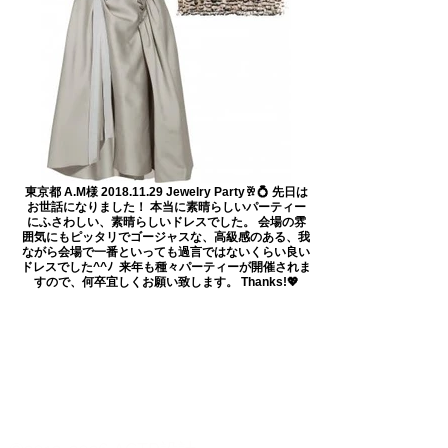
東京都 A.M様 2018.11.29 Jewelry Party🥂💍 先日は
お世話になりました！ 本当に素晴らしいパーティー
にふさわしい、素晴らしいドレスでした。 会場の雰
囲気にもピッタリでゴージャスな、高級感のある、我
ながら会場で一番といっても過言ではないくらい良い
ドレスでした^^ﾉ ㅤㅤ 来年も種々パーティーが開催されま
すので、何卒宜しくお願い致します。 Thanks!💖