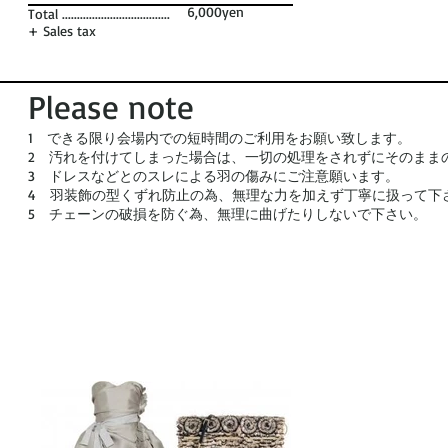
6,000yen
Total ....................................
+ Sales tax
Please note
1 できる限り会場内での短時間のご利用をお願い致します。
2 汚れを付けてしまった場合は、一切の処理をされずにそのまま
3 ドレスなどとのスレによる羽の傷みにご注意願います。
4 羽装飾の型くずれ防止の為、無理な力を加えず丁寧に扱って下
5 チェーンの破損を防ぐ為、無理に曲げたりしないで下さい。