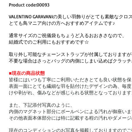
Product code:00093
VALENTINO GARAVANIの美しい羽飾りがとても素敵
とても鳥マニア向けの方へおすすめアイテムです♪
通常サイズのご祝儀袋もちょうど入るおおきさなので、
結婚式でのご利用にもおすすめです☆
取り外し可能なチェーンストラップが付属しておりますが
不要な場合はさっとバッグの内側にしまい込めばクラッチ
■現在の商品状態
皆様にはいつも丁寧にご利用いただきとても良い状態を保
表面一面にとても繊細な羽を貼付けたデザインの為、毎度
けや剥がれ、傷みなどが感じられる状態となっております
また、下記添付写真のように、
内側のマグネット部分にボールペンによる汚れが御座いま
その他表面本体部分には特に記載する程の汚れやダメージ
現在のコンディションのお写真を掲載しておりますのでご