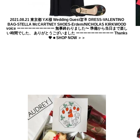
2021.08.21 東京都 Y.K様 Wedding Guest💒🥂 DRESS-VALENTINO
BAG-STELLA McCARTNEY SHOES-Erdem/NICHOLAS KIRKWOOD
voice ーーーーーーーーーー 無事終わりました〜 準備から当日まで楽し
い時間でした、 ありがとうございました ーーーーーーーーーー Thanks
💖 ■ SHOP NOW ＞＞