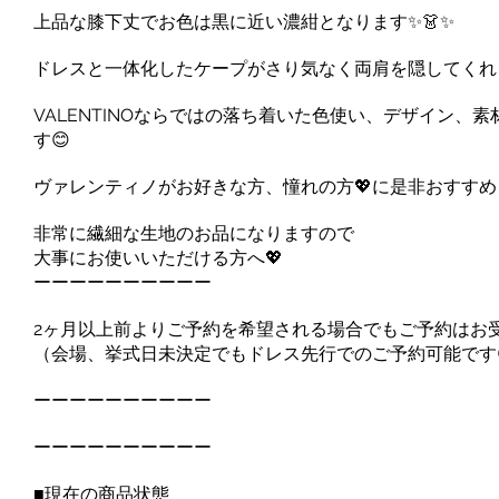
上品な膝下丈でお色は黒に近い濃紺となります✨👗✨
ドレスと一体化したケープがさり気なく両肩を隠してくれ
VALENTINOならではの落ち着いた色使い、デザイン
す😊
ヴァレンティノがお好きな方、憧れの方💖に是非おすすめしたい
非常に繊細な生地のお品になりますので
大事にお使いいただける方へ💖
ーーーーーーーーーー
2ヶ月以上前よりご予約を希望される場合でもご予約はお
（会場、挙式日未決定でもドレス先行でのご予約可能です
ーーーーーーーーーー
ーーーーーーーーーー
■現在の商品状態