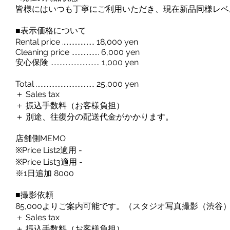
皆様にはいつも丁寧にご利用いただき、現在新品同様レベ
■表示価格について
Rental price ..................... 18,000 yen
Cleaning price .................. 6,000 yen
安心保険 ................................ 1,000 yen
Total ...................................... 25,000 yen
＋ Sales tax
＋ 振込手数料（お客様負担）
＋ 別途、往復分の配送代金がかかります。
店舗側MEMO
※Price List2適用 -
※Price List3適用 -
※1日追加 8000
■撮影依頼
85,000よりご案内可能です。（スタジオ写真撮影（渋谷
＋ Sales tax
＋ 振込手数料（お客様負担）