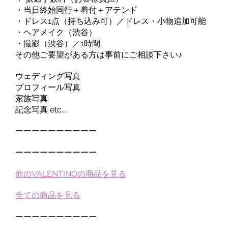
・当日終始同行＋着付＋アテンド
・ドレス1点（持ち込み可）／ドレス・小物追加可能
・ヘアメイク（渋谷）
・撮影（渋谷）／1時間
その他ご要望がある方は事前にご相談下さい♪
ウェディング写真
プロフィール写真
家族写真
記念写真 etc...
ーーーーーーーーーー
ーーーーーーーーーー
他のVALENTINOの商品を見る
全ての商品を見る
ーーーーーーーーーー