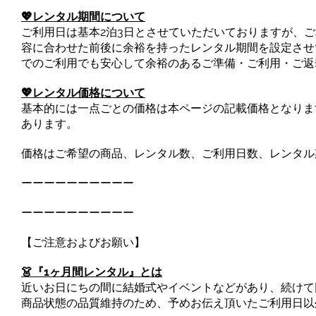
💖レンタル期間について
ご利用日は基本2泊3日とさせていただいておりますが、
容に合わせた前後に余裕を持ったレンタル期間を設定させ
でのご利用でも安心して余裕のあるご準備・ご利用・ご返
💖レンタル価格について
基本的には一点ごとの価格は本ページの記載価格となりま
あります。
価格はご希望の商品、レンタル数、ご利用日数、レンタル
ーーーーーーーーーー
ーーーーーーーーーー
【ご注意およびお願い】
👗『1ヶ月間レンタル』とは
近いお日にちの間に結婚式やイベントなどがあり、続けて
商品状態の品質維持のため、予めお伝え頂いたご利用日以