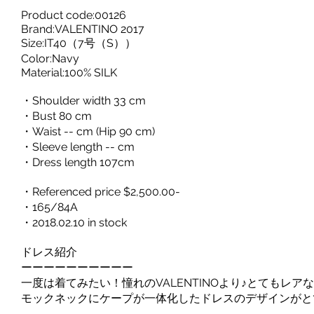
Product code:00126
Brand:VALENTINO 2017
Size:IT40（7号（S））
Color:Navy
Material:100% SILK
・Shoulder width 33 cm
・Bust 80 cm
・Waist -- cm (Hip 90 cm)
・Sleeve length -- cm
・Dress length 107cm
・Referenced price $2,500.00-
・165/84A
・2018.02.10 in stock
ドレス紹介
ーーーーーーーーーー
一度は着てみたい！憧れのVALENTINOより♪とてもレア
モックネックにケープが一体化したドレスのデザインがとて