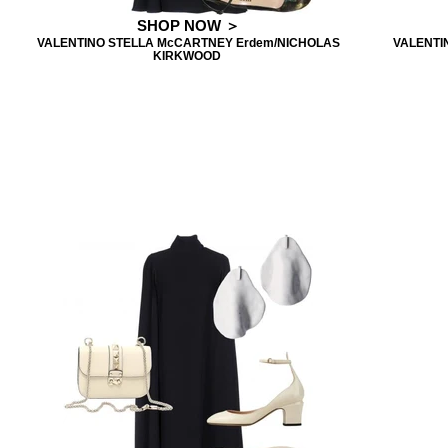
SHOP NOW ＞
VALENTINO STELLA McCARTNEY Erdem/NICHOLAS
VALENTI
KIRKWOOD ㅤ