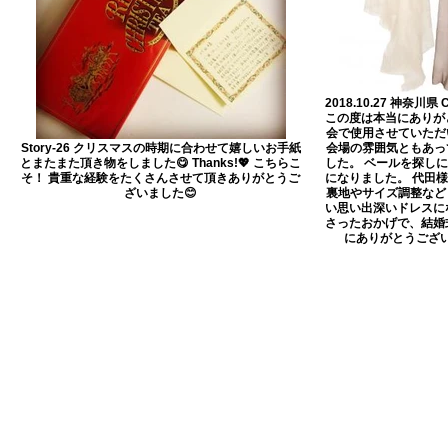
2018.10.27 神奈川県 C.
この度は本当にありが
会で使用させていただ
Story-26 クリスマスの時期に合わせて嬉しいお手紙
会場の雰囲気ともあっ
とまたまた頂き物をしました😋 Thanks!💖 こちらこ
した。 ベールを探し
そ！ 貴重な経験をたくさんさせて頂きありがとうご
になりました。 代田
ざいました😊
裏地やサイズ調整など
い思い出深いドレスに
さったおかげで、結婚
にありがとうございま