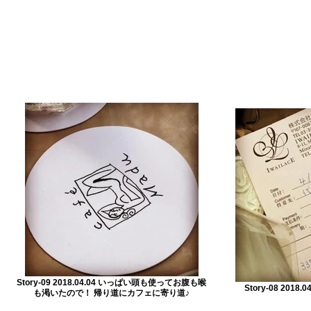
Story-09 2018.04.04 いっぱい頭も使ってお腹も喉
Story-08 201
も渇いたので！ 帰り道にカフェに寄り道♪