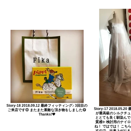
Story-18 2018.09.12 最終フィッティング♪ 3回目の
Story-17 2018.05
ご来店です😊 またまた素敵な頂き物をしました😋
が最高級のシルクチュー
Thanks!💖
ととても良く馴染んで
質感✨ 検討用のナイ
ね！ ではでは！ こち
すので、出来上がりま