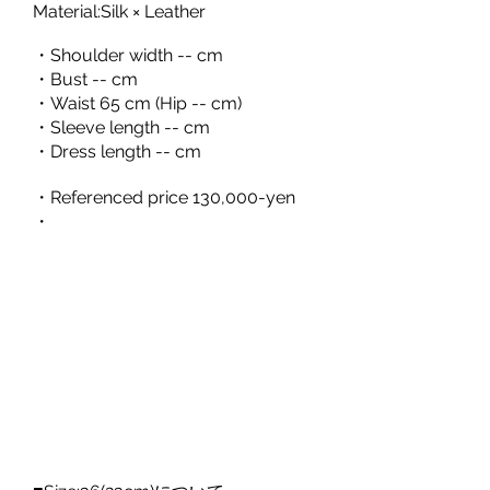
Material:Silk × Leather
・Shoulder width -- cm
・Bust -- cm
・Waist 65 cm (Hip -- cm)
・Sleeve length -- cm
・Dress length -- cm
・Referenced price 130,000-yen
・