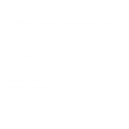
CTR設計
A
Brand dress rental business & Architects drawing works
・ACTR設計
・Brand dress rental salon''SHIROTA''
Office:
1-1-1-1411
Chiba-Ichikawa-City
Ichikawaminami
272-0033
JAPAN
Tel:090-8642-9945
Email:
act_shirota@icloud.com