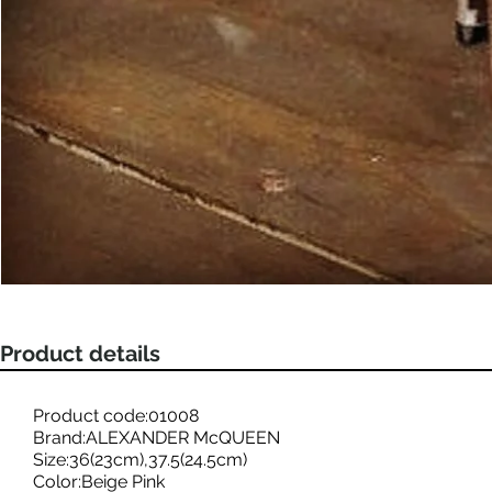
Product details
Product code:01008
Brand:ALEXANDER McQUEEN
Size:36(23cm),37.5(24.5cm)
Color:Beige Pink