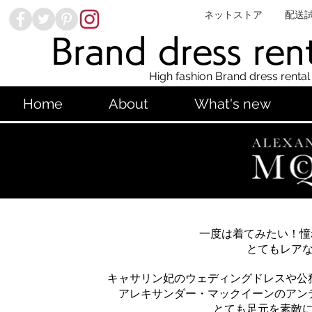
ネットストア
配送
Brand dress ren
High fashion Brand dress rental
Home
About
What's new
一度は着てみたい！憧れの
とてもレア
キャサリン妃のウェディングドレスや公
アレキサンダー・マックイーンのアン
とても足元を素敵