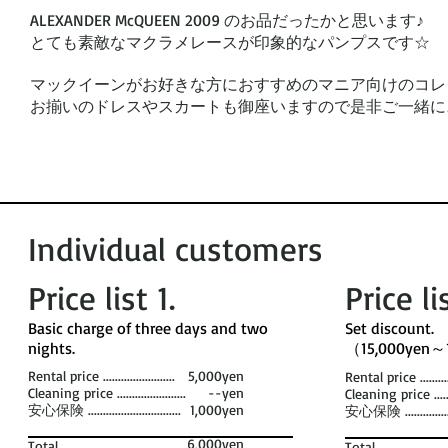
ALEXANDER McQUEEN 2009 のお品だったかと思います
♪
とても素敵なマクラメレースが印象的なパンプスです☆
マックイーンがお好きな方におすすめのマニア向けのコレ
お揃いのドレスやスカートも御座いますので是非ご一緒に
Individual customers
Price list 1​.
Price li
​Basic charge of three days and two
​Set discount. ​
nights. ​
（15,000yen～
Rental price ........................
5,000yen
Rental price ............
Cleaning price .......................
--yen
Cleaning price .........
安心保険 ...............................
1,000yen
安心保険 .................
6,000yen
Total ....................................
Total .......................