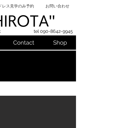
ドレス見学のみ予約
お問い合わせ
SHIROTA''
k
tel 090-8642-9945
Contact
Shop