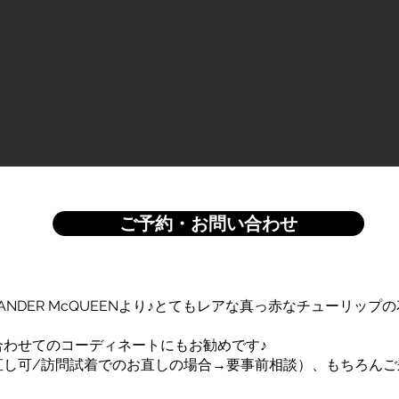
ご予約・お問い合わせ
ANDER McQUEENより♪とてもレアな真っ赤なチューリッ
合わせてのコーディネートにもお勧めです♪
直し可/訪問試着でのお直しの場合→要事前相談）、もちろんご