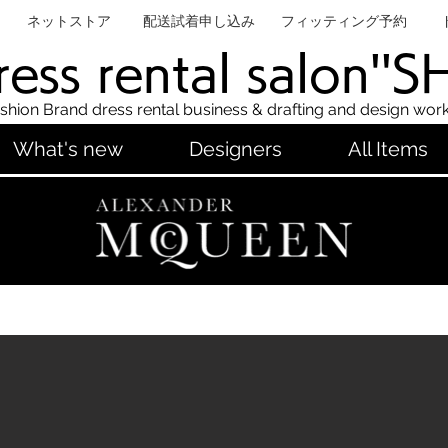
ネットストア
配送試着申し込み
フィッティング予約
ess rental salon''
shion Brand dress rental business & drafting and design wor
What's new
Designers
All Items