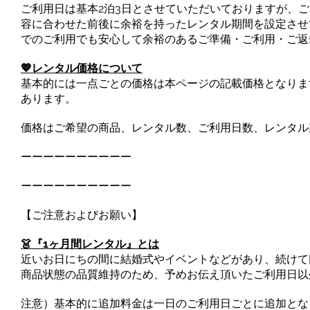
ご利用日は基本2泊3日とさせていただいておりますが、
容に合わせた前後に余裕を持ったレンタル期間を設定させ
でのご利用でも安心して余裕のあるご準備・ご利用・ご返
💖レンタル価格について
基本的には一点ごとの価格は本ページの記載価格となりま
あります。
価格はご希望の商品、レンタル数、ご利用日数、レンタル
ーーーーーーーーーー
ーーーーーーーーーー
【ご注意およびお願い】
👗『1ヶ月間レンタル』とは
近いお日にちの間に結婚式やイベントなどがあり、続けて
商品状態の品質維持のため、予めお伝え頂いたご利用日以
注意）基本的に追加料金は一日のご利用日ごとに追加とな