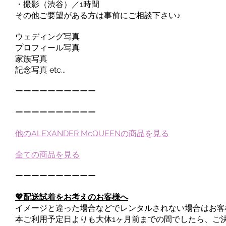
・撮影（渋谷）／1時間
その他ご要望がある方は事前にご相談下さい♪
ウェディング写真
プロフィール写真
家族写真
記念写真 etc...
ーーーーーーーーーー
ーーーーーーーーーー
他のALEXANDER McQUEENの商品を見る
全ての商品を見る
ーーーーーーーーーー
💖配送試着をお考えのお客様へ
イメージと違った場合などでレンタルされない場合はお客
本ご利用予定日よりも大体1ヶ月前までの間でしたら、ご