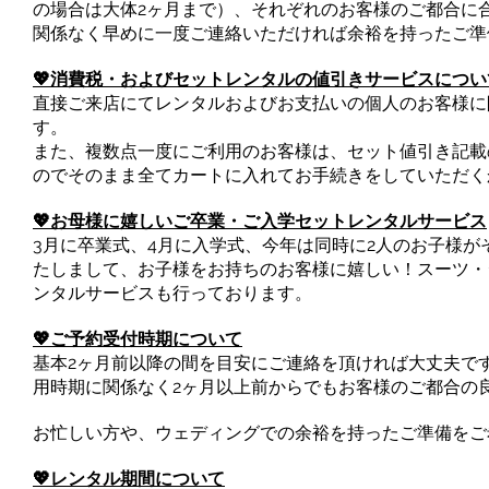
の場合は大体2ヶ月まで）、それぞれのお客様のご都合に
関係なく早めに一度ご連絡いただければ余裕を持ったご準
💖消費税・およびセットレンタルの値引きサービスについ
直接ご来店にてレンタルおよびお支払いの個人のお客様に
す。
また、複数点一度にご利用のお客様は、セット値引き記載
のでそのまま全てカートに入れてお手続きをしていただく
💖お母様に嬉しいご卒業・ご入学セットレンタルサービス
3月に卒業式、4月に入学式、今年は同時に2人のお子様がそれ
たしまして、お子様をお持ちのお客様に嬉しい！スーツ・
ンタルサービスも行っております。
💖ご予約受付時期について
基本2ヶ月前以降の間を目安にご連絡を頂ければ大丈夫で
用時期に関係なく2ヶ月以上前からでもお客様のご都合の
お忙しい方や、ウェディングでの余裕を持ったご準備をご
💖レンタル期間について