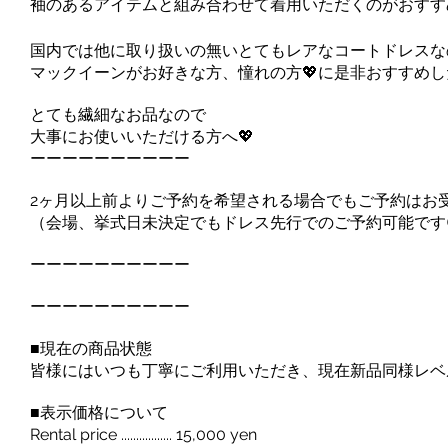
袖のあるアイテムと組み合わせて着用いただくのがおすす
国内では他に取り扱いの無いとてもレアなコートドレスな
マックイーンがお好きな方、憧れの方💖に是非おすすめしたいで
とても繊細なお品なので
大事にお使いいただける方へ💖
ーーーーーーーーーー
2ヶ月以上前よりご予約を希望される場合でもご予約はお
（会場、挙式日未決定でもドレス先行でのご予約可能です
ーーーーーーーーーー
ーーーーーーーーーー
■現在の商品状態
皆様にはいつも丁寧にご利用いただき、現在新品同様レベ
■表示価格について
Rental price ................. 15,000 yen