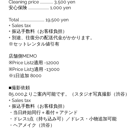
Cleaning price ............... 3,500 yen
安心保険 ........................ 1,000 yen
Total ............................ 19,500 yen
+ Sales tax
+ 振込手数料（お客様負担）
+ 別途、往復分の配送代金がかかります。
※セットレンタル値引有
店舗側MEMO
※Price List2適用 -12000
※Price List3適用 -13000
※1日追加 8000
■撮影依頼
85,000よりご案内可能です。（スタジオ写真撮影（渋谷
+ Sales tax
+ 振込手数料（お客様負担）
・当日終始同行＋着付＋アテンド
・ドレス1点（持ち込み可）／ドレス・小物追加可能
・ヘアメイク（渋谷）