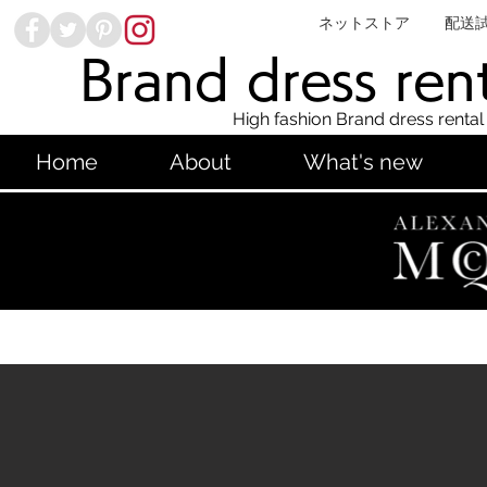
ネットストア
配送
Brand dress ren
High fashion Brand dress rental
Home
About
What's new