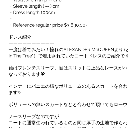
・Sleeve length ( -- ) cm
・Dress length 100cm
・
・Reference regular price $3,690.00-
ドレス紹介
ーーーーーーーーーー
一度は着てみたい！憧れのALEXANDER McQUEENより♪と
In The Tree”）で着用されていたコートドレスのご紹介です
袖はフレンチスリーブ、裾はスリットに上品なレースがハ
なっております💖
インナーにパニエの様なボリュームのあるスカートを合わ
ます✨
ボリュームの無いスカートなどと合わせて頂いてもローウ
ノースリーブなのですが、
コートに通常使われているものと同じ厚手の生地で作られ