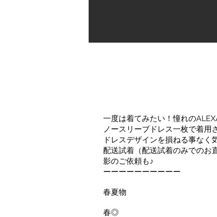
一度は着てみたい！憧れのALEX
ノースリーブドレス一枚で着用
ドレスデザインを損ねる事なく
配送試着（配送試着のみでのお
影のご依頼も♪
ーーーーーーーーーー
春夏物
春◎