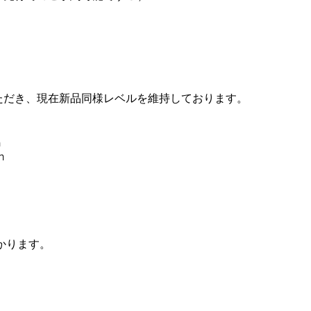
ただき、現在新品同様レベルを維持しております。
n
en
かります。