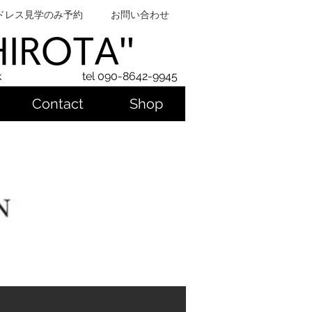
ドレス見学のみ予約
お問い合わせ
SHIROTA''
k
tel 090-8642-9945
Contact
Shop