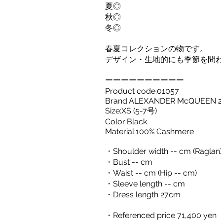
夏◎
秋◎
冬◎
春夏コレクションの物です。
デザイン・生地的にも季節を問
ーーーーーーーーーー
Product code:01057
Brand:ALEXANDER McQUEEN 
Size:XS (5-7号)
Color:Black
Material:100% Cashmere
・Shoulder width -- cm (Raglan
・Bust -- cm
・Waist -- cm (Hip -- cm)
・Sleeve length -- cm
・Dress length 27cm
・Referenced price 71,400 yen