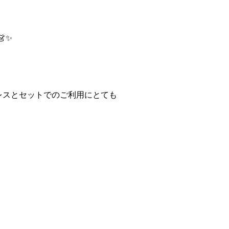
✨
レスとセットでのご利用にとても