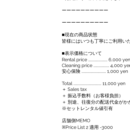
ーーーーーーーーーー
ーーーーーーーーーー
■現在の商品状態
皆様にはいつも丁寧にご利用い
■表示価格について
Rental price ...................... 6,000 ye
Cleaning price .................. 4,000 y
安心保険 ............................ 1,000 yen
Total ................................ 11,000 yen
＋ Sales tax
＋ 振込手数料（お客様負担）
＋ 別途、往復分の配送代金がか
※セットレンタル値引有
店舗側MEMO
※Price List 2 適用 -3000