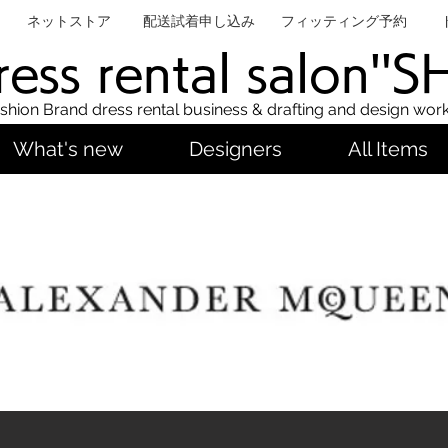
ネットストア
配送試着申し込み
フィッティング予約
ess rental salon''
shion Brand dress rental business & drafting and design wor
What's new
Designers
All Items