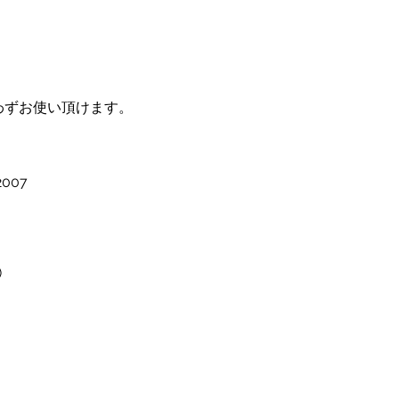
わずお使い頂けます。
2007
)