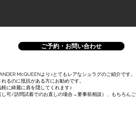
ご予約・お問い合わせ
ANDER McQUEENより♪とてもレアなシュラグのご紹介です。
されるのに抵抗がある方にお勧めです。
気軽に綺麗に肩を隠してくれます♪
直し可/訪問試着でのお直しの場合→要事前相談）、もちろんご