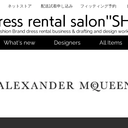
ネットストア
配送試着申し込み
フィッティング予約
ess rental salon''
shion Brand dress rental business & drafting and design wor
What's new
Designers
All Items