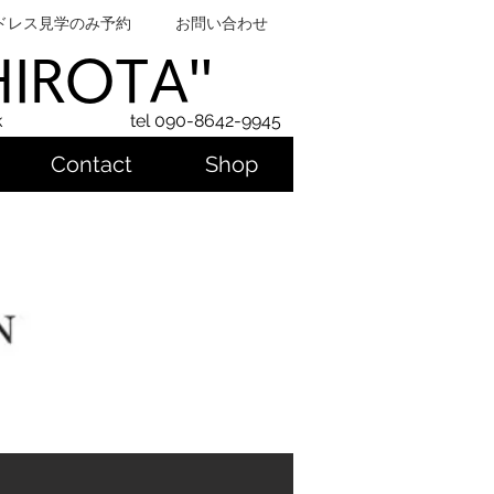
ドレス見学のみ予約
お問い合わせ
SHIROTA''
k
tel 090-8642-9945
Contact
Shop