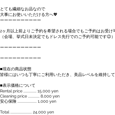
とても繊細なお品なので
大事にお使いいただける方へ💖
ーーーーーーーーーー
2ヶ月以上前よりご予約を希望される場合でもご予約はお受け
（会場、挙式日未決定でもドレス先行でのご予約可能です😉
ーーーーーーーーーー
ーーーーーーーーーー
■現在の商品状態
皆様にはいつも丁寧にご利用いただき、美品レベルを維持して
■表示価格について
Rental price ................. 15,000 yen
Cleaning price ............... 8,000 yen
安心保険 ......................... 1,000 yen
Total ............................ 24,000 yen