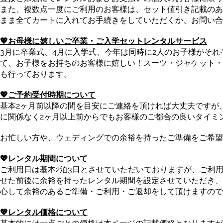
また、複数点一度にご利用のお客様は、セット値引き記載のあ
まま全てカートに入れてお手続きをしていただくか、お問い合
💖お母様に嬉しいご卒業・ご入学セットレンタルサービス
3月に卒業式、4月に入学式、今年は同時に2人のお子様がそれぞ
て、お子様をお持ちのお客様に嬉しい！スーツ・ジャケット・
も行っております。
💖ご予約受付時期について
基本2ヶ月前以降の間を目安にご連絡を頂ければ大丈夫ですが
に関係なく2ヶ月以上前からでもお客様のご都合の良いタイミ
お忙しい方や、ウェディングでの余裕を持ったご準備をご希望
💖レンタル期間について
ご利用日は基本2泊3日とさせていただいておりますが、ご利
せた前後に余裕を持ったレンタル期間を設定させていただき、
心して余裕のあるご準備・ご利用・ご返却をして頂けますので
💖レンタル価格について