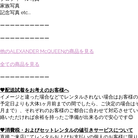
家族写真
記念写真 etc...
ーーーーーーーーーー
ーーーーーーーーーー
他のALEXANDER McQUEENの商品を見る
全ての商品を見る
ーーーーーーーーーー
💖配送試着をお考えのお客様へ
イメージと違った場合などでレンタルされない場合はお客様の
予定日よりも大体1ヶ月前までの間でしたら、ご決定の場合は
月まで）、それぞれのお客様のご都合に合わせて対応させてい
絡いただければ余裕を持ったご準備が出来るので安心です😊
💖消費税・およびセットレンタルの値引きサービスについて
直接ご来店にてレンタルおよびお支払いの個人のお客様に限り