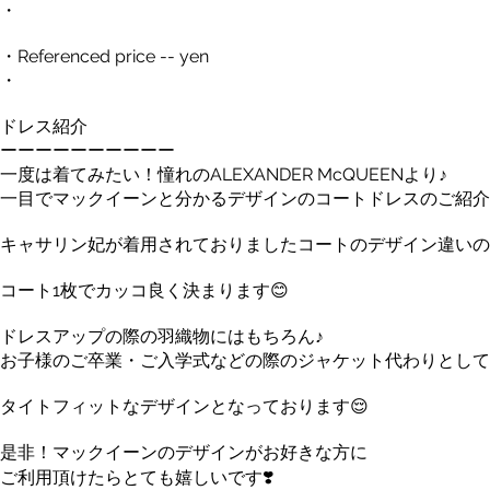
・
・Referenced price -- yen
・
ドレス紹介
ーーーーーーーーーー
一度は着てみたい！憧れのALEXANDER McQUEENより♪
一目でマックイーンと分かるデザインのコートドレスのご紹介で
キャサリン妃が着用されておりましたコートのデザイン違いの
コート1枚でカッコ良く決まります😊
ドレスアップの際の羽織物にはもちろん♪
お子様のご卒業・ご入学式などの際のジャケット代わりとして
タイトフィットなデザインとなっております😌
是非！マックイーンのデザインがお好きな方に
ご利用頂けたらとても嬉しいです❣️