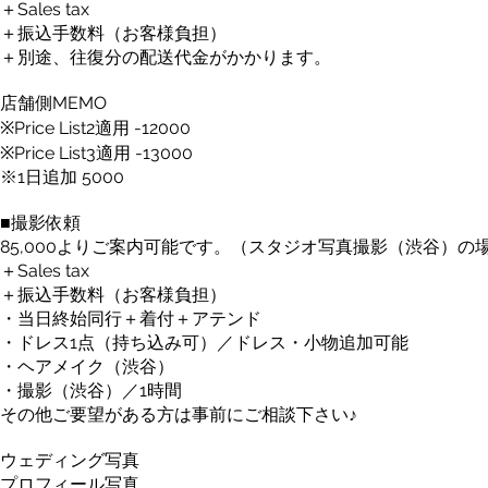
＋Sales tax
＋振込手数料（お客様負担）
＋別途、往復分の配送代金がかかります。
店舗側MEMO
※Price List2適用 -12000
※Price List3適用 -13000
※1日追加 5000
■撮影依頼
85,000よりご案内可能です。（スタジオ写真撮影（渋谷）の
＋Sales tax
＋振込手数料（お客様負担）
・当日終始同行＋着付＋アテンド
・ドレス1点（持ち込み可）／ドレス・小物追加可能
・ヘアメイク（渋谷）
・撮影（渋谷）／1時間
その他ご要望がある方は事前にご相談下さい♪
ウェディング写真
プロフィール写真