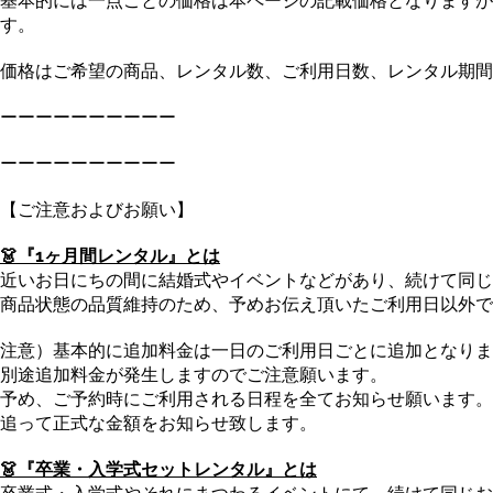
基本的には一点ごとの価格は本ページの記載価格となりますが
す。
価格はご希望の商品、レンタル数、ご利用日数、レンタル期間
ーーーーーーーーーー
ーーーーーーーーーー
【ご注意およびお願い】
👗『1ヶ月間レンタル』とは
近いお日にちの間に結婚式やイベントなどがあり、続けて同じ
商品状態の品質維持のため、予めお伝え頂いたご利用日以外で
注意）基本的に追加料金は一日のご利用日ごとに追加となりま
別途追加料金が発生しますのでご注意願います。
予め、ご予約時にご利用される日程を全てお知らせ願います。
追って正式な金額をお知らせ致します。
👗『卒業・入学式セットレンタル』とは