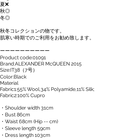
夏❌
秋◎
冬◎
秋冬コレクションの物です。
肌寒い時期でのご利用をお勧め致します。
ーーーーーーーーーー
Product code:01091
Brand:ALEXANDER McQUEEN 2015
Size:IT38（7号）
Color:Black
Material
Fabric1:55% Wool,34% Polyamide,11% Silk;
Fabric2:100% Cupro
・Shoulder width 31cm
・Bust 86cm
・Waist 68cm (Hip -- cm)
・Sleeve length 59cm
・Dress length 103cm