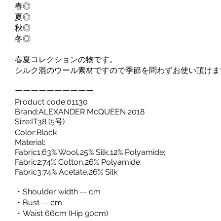
春◎
夏◎
秋◎
冬◎
春夏コレクションの物です。
シルク混のウール素材ですので季節を問わずお使い頂けま
ーーーーーーーーーー
Product code:01130
Brand:ALEXANDER McQUEEN 2018
Size:IT38 (5号)
Color:Black
Material:
Fabric1:63% Wool,25% Silk,12% Polyamide;
Fabric2:74% Cotton,26% Polyamide;
Fabric3:74% Acetate,26% Silk
・Shoulder width -- cm
・Bust -- cm
・Waist 66cm (Hip 90cm)