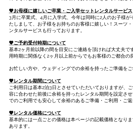
💖お母様に嬉しいご卒業・ご入学セットレンタルサービス
3月に卒業式、4月に入学式、今年は同時に2人のお子様がそれ
たしまして、お子様をお持ちのお客様に嬉しい！スーツ・
ンタルサービスも行っております。
💖ご予約受付時期について
基本2ヶ月前以降の間を目安にご連絡を頂ければ大丈夫で
用時期に関係なく2ヶ月以上前からでもお客様のご都合の
お忙しい方や、ウェディングでの余裕を持ったご準備をご
💖レンタル期間について
ご利用日は基本2泊3日とさせていただいておりますが、
容に合わせた前後に余裕を持ったレンタル期間を設定させ
でのご利用でも安心して余裕のあるご準備・ご利用・ご返
💖レンタル価格について
基本的には一点ごとの価格は本ページの記載価格となりま
あります。