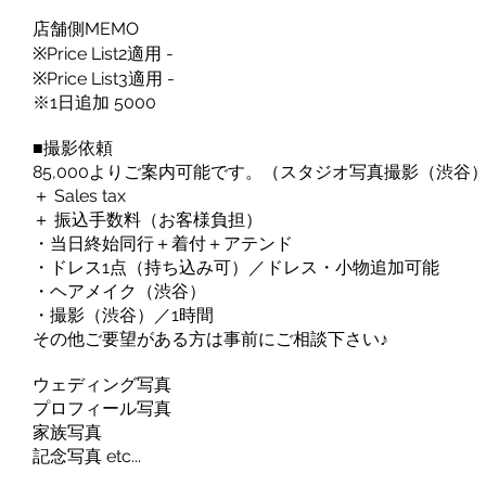
店舗側MEMO
※Price List2適用 -
※Price List3適用 -
※1日追加 5000
■撮影依頼
85,000よりご案内可能です。（スタジオ写真撮影（渋谷
＋ Sales tax
＋ 振込手数料（お客様負担）
・当日終始同行＋着付＋アテンド
・ドレス1点（持ち込み可）／ドレス・小物追加可能
・ヘアメイク（渋谷）
・撮影（渋谷）／1時間
その他ご要望がある方は事前にご相談下さい♪
ウェディング写真
プロフィール写真
家族写真
記念写真 etc...