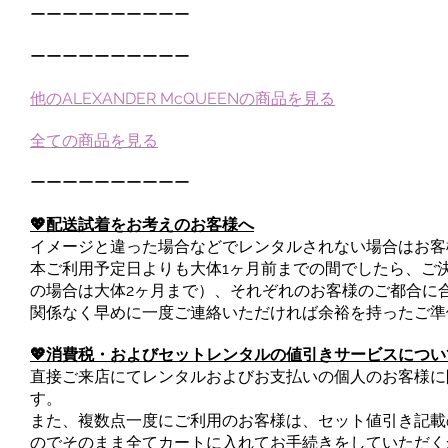
ーーーーーーーーーー
ーーーーーーーーーー
他のALEXANDER McQUEENの商品を見る
全ての商品を見る
ーーーーーーーーーー
💖配送試着をお考えのお客様へ
イメージと違った場合などでレンタルされない場合はお客
本ご利用予定日よりも大体1ヶ月前までの間でしたら、ご
の場合は大体2ヶ月まで）、それぞれのお客様のご都合に
関係なく早めに一度ご連絡いただければ余裕を持ったご準
💖消費税・およびセットレンタルの値引きサービスについ
直接ご来店にてレンタルおよびお支払いの個人のお客様に
す。
また、複数点一度にご利用のお客様は、セット値引き記載
のでそのまま全てカートに入れてお手続きをしていただく