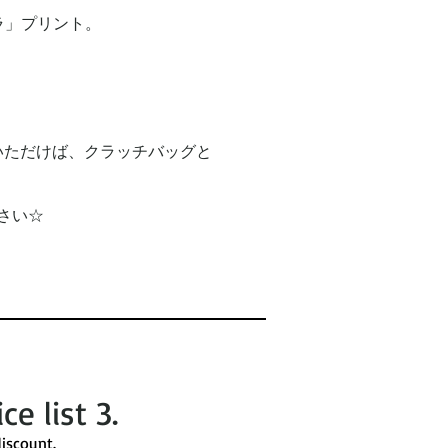
ラ」プリント。
いただけば、クラッチバッグと
さい☆
ice list 3​.
iscount. ​