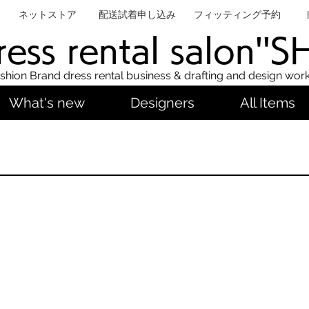
ネットストア
配送試着申し込み
フィッティング予約
ess rental salon''
shion Brand dress rental business & drafting and design wor
What's new
Designers
All Items