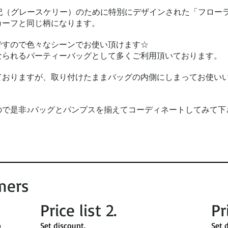
公妃（グレースケリー）のために特別にデザインされた「フロー
カーフと同じ柄になります。
ですので色々なシーンでお使い頂けます☆
なられるパーティーバッグとして多くご利用頂いております。
ておりますが、取り付けたままバッグの内側にしまってお使い
ので是非♪バッグとパンプスを揃えてコーディネートしてみて下
mers
Price list 2​.
Pr
o
​Set discount. ​
Set d