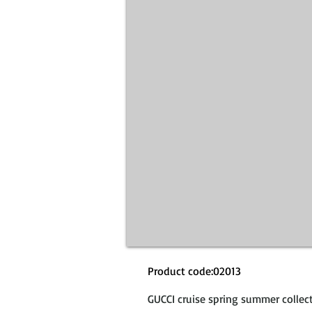
Product code:02013
GUCCI cruise spring summer 