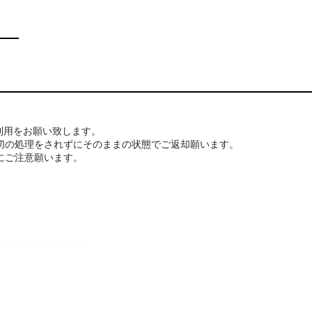
利用をお願い致します。
切の処理をされずにそのままの状態でご返却願います。
にご注意願います。
ects drawing works