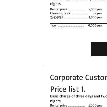
nights. ​
Rental price ........................
5,000yen
Cleaning price .......................
--yen
安心保険 ...............................
1,000yen
6,000yen
Total ....................................
Corporate Custo
Price list 1​.
​Basic charge of three days and tw
nights. ​
Rental price ........................
5,000yen