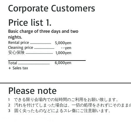
Corporate Customers
Price list 1​.
​Basic charge of three days and two
nights. ​
Rental price ........................
5,000yen
Cleaning price .......................
--yen
安心保険 ...............................
1,000yen
6,000yen
Total ....................................
+ Sales tax
Please note
1 できる限り会場内での短時間のご利用をお願い致します。
2 汚れを付けてしまった場合は、一切の処理をされずにそのまま
3 固く尖ったものなどによるスレ傷にご注意願います。
©2012-2026 ACTR設計