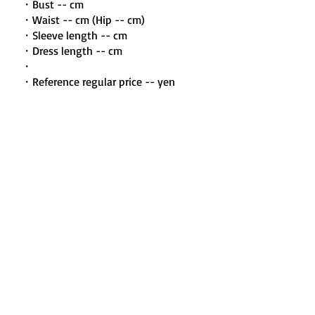
・Bust -- cm
・Waist -- cm (Hip -- cm)
・Sleeve length -- cm
・Dress length -- cm
・
・Reference regular price -- yen