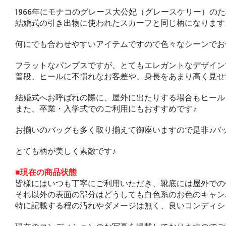
1966年にモナコのグレース大公妃（グレースケリー）の
結婚式の引き出物に使われたスカーフと同じ柄になります
何にでも合わせやすいアイテムですので色々なシーンでお
フラットなパンプスですが、とてもエレガントなデザイン
普段、ヒールに不慣れなお客差や、身長をあまり高く見せ
結婚式へお呼ばれの際に、屋外に出たりする場合もヒール
また、卒業・入学式でのご利用にもおすすめです♪
お揃いのバッグも多く取り揃えて御座いますので是非♪バ
とても柄が美しく素敵です♪
■現在の商品状態
皆様にはいつも丁寧にご利用いただき、靴底には屋外での
それ以外の表面の部分はどうしても白色系のお色のキャン
特に記載する程の汚れやダメージは無く、良いコンディシ