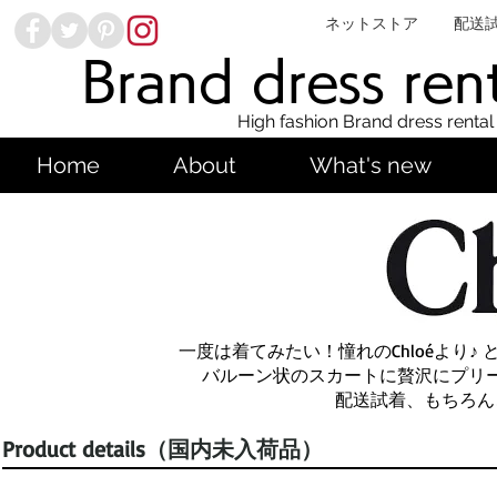
ネットストア
配送
Brand dress ren
High fashion Brand dress rental
Home
About
What's new
一度は着てみたい！憧れのChloéより
バルーン状のスカートに贅沢にプリ
配送試着、もちろん
Product details（国内未入荷品）