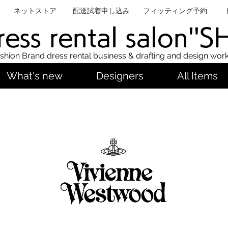
ネットストア
配送試着申し込み
フィッティング予約
ess rental salon''
shion Brand dress rental business & drafting and design wor
What's new
Designers
All Items