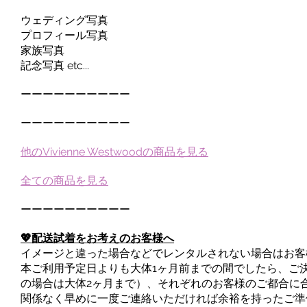
ウェディング写真
プロフィール写真
家族写真
記念写真 etc...
ーーーーーーーーーー
ーーーーーーーーーー
他のVivienne Westwoodの商品を見る
全ての商品を見る
ーーーーーーーーーー
💖配送試着をお考えのお客様へ
イメージと違った場合などでレンタルされない場合はお客
本ご利用予定日よりも大体1ヶ月前までの間でしたら、ご
の場合は大体2ヶ月まで）、それぞれのお客様のご都合に
関係なく早めに一度ご連絡いただければ余裕を持ったご準