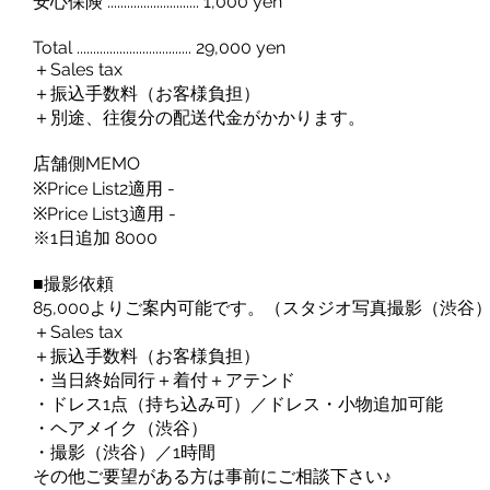
安心保険 ............................ 1,000 yen
Total ................................... 29,000 yen
＋Sales tax
＋振込手数料（お客様負担）
＋別途、往復分の配送代金がかかります。
店舗側MEMO
※Price List2適用 -
※Price List3適用 -
※1日追加 8000
■撮影依頼
85,000よりご案内可能です。（スタジオ写真撮影（渋谷
＋Sales tax
＋振込手数料（お客様負担）
・当日終始同行＋着付＋アテンド
・ドレス1点（持ち込み可）／ドレス・小物追加可能
・ヘアメイク（渋谷）
・撮影（渋谷）／1時間
その他ご要望がある方は事前にご相談下さい♪