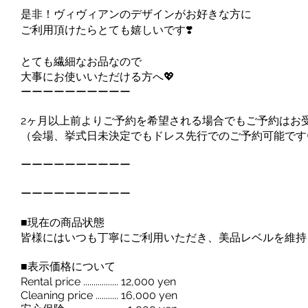
是非！ヴィヴィアンのデザインがお好きな方に
ご利用頂けたらとても嬉しいです❣️
とても繊細なお品なので
大事にお使いいただける方へ💖
ーーーーーーーーーー
2ヶ月以上前よりご予約を希望される場合でもご予約はお
（会場、挙式日未決定でもドレス先行でのご予約可能です
ーーーーーーーーーー
ーーーーーーーーーー
■現在の商品状態
皆様にはいつも丁寧にご利用いただき、美品レベルを維持
■表示価格について
Rental price ................. 12,000 yen
Cleaning price ........... 16,000 yen