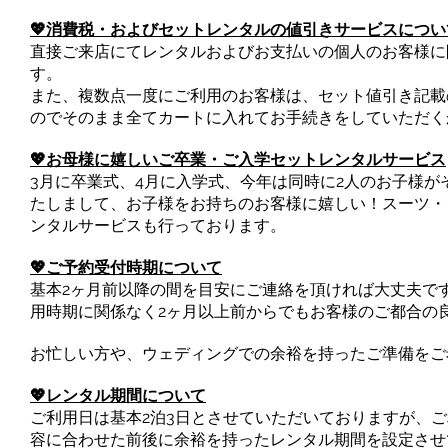
💖消費税・およびセットレンタルの値引きサービスについ
直接ご来店にてレンタルおよびお支払いの個人のお客様に
す。
また、複数点一度にご利用のお客様は、セット値引き記載
のでそのまま全てカートに入れてお手続きをしていただく
💖お母様に嬉しいご卒業・ご入学セットレンタルサービス
3月に卒業式、4月に入学式、今年は同時に2人のお子様がそれ
たしまして、お子様をお持ちのお客様に嬉しい！スーツ・
ンタルサービスも行っております。
💖ご予約受付時期について
基本2ヶ月前以降の間を目安にご連絡を頂ければ大丈夫で
用時期に関係なく2ヶ月以上前からでもお客様のご都合の
お忙しい方や、ウェディングでの余裕を持ったご準備をご
💖レンタル期間について
ご利用日は基本2泊3日とさせていただいておりますが、
容に合わせた前後に余裕を持ったレンタル期間を設定させ