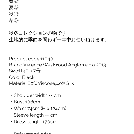
春◎
夏◎
秋◎
冬◎
秋冬コレクションの物です。
生地的に季節を問わず一年中お使い頂けます。
ーーーーーーーーーー
Product code:11040
Brand:Vivienne Westwood Anglomania 2013
Size:IT40（7号）
Color:Black
Material:60% Viscose,40% Silk
・Shoulder width -- cm
・Bust 106cm
・Waist 74cm (Hip 124cm)
・Sleeve length -- cm
・Dress length 170cm