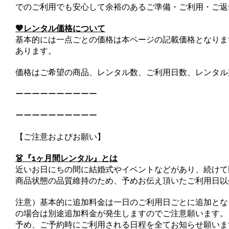
でのご利用でも安心して余裕のあるご準備・ご利用・ご返
💖レンタル価格について
基本的には一点ごとの価格は本ページの記載価格となりま
あります。
価格はご希望の商品、レンタル数、ご利用日数、レンタル
ーーーーーーーーーー
ーーーーーーーーーー
【ご注意およびお願い】
👗『1ヶ月間レンタル』とは
近いお日にちの間に結婚式やイベントなどがあり、続けて
商品状態の品質維持のため、予めお伝え頂いたご利用日以
注意）基本的に追加料金は一日のご利用日ごとに追加とな
の場合は別途追加料金が発生しますのでご注意願います。
予め、ご予約時にご利用される日程を全てお知らせ願いま