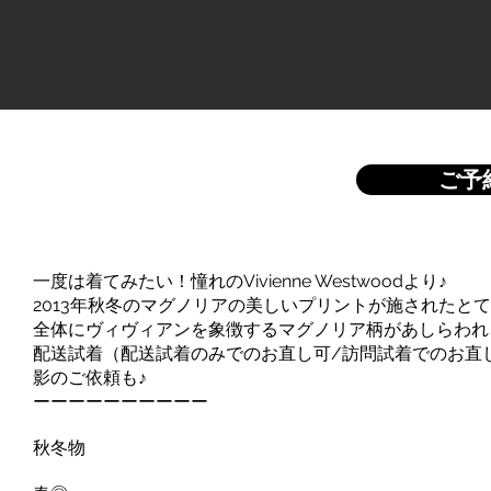
ご予
一度は着てみたい！憧れのVivienne Westwoodより♪
2013年秋冬のマグノリアの美しいプリントが施されたと
全体にヴィヴィアンを象徴するマグノリア柄があしらわれ
配送試着（配送試着のみでのお直し可/訪問試着でのお直
影のご依頼も♪
ーーーーーーーーーー
秋冬物