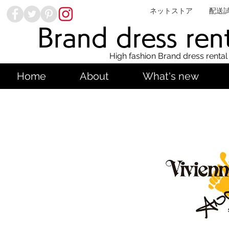
ネットストア
配送
Brand dress ren
High fashion Brand dress rental
Home
About
What's new