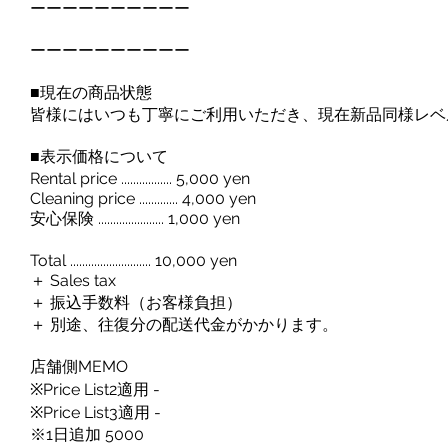
ーーーーーーーーーー
ーーーーーーーーーー
■現在の商品状態
皆様にはいつも丁寧にご利用いただき、現在新品同様レベ
■表示価格について
Rental price ................. 5,000 yen
Cleaning price ............. 4,000 yen
安心保険 ...................... 1,000 yen
Total ........................... 10,000 yen
＋ Sales tax
＋ 振込手数料（お客様負担）
＋ 別途、往復分の配送代金がかかります。
店舗側MEMO
※Price List2適用 -
※Price List3適用 -
※1日追加 5000