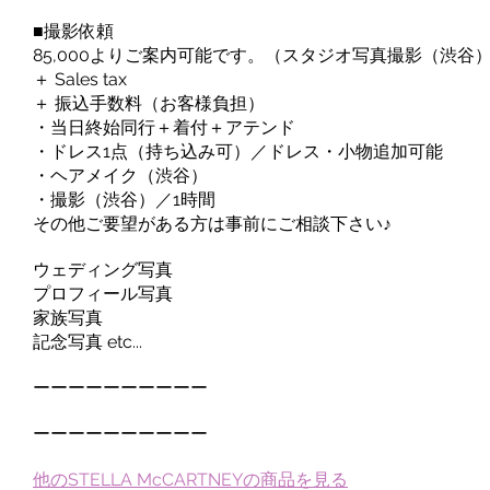
■撮影依頼
85,000よりご案内可能です。（スタジオ写真撮影（渋谷
＋ Sales tax
＋ 振込手数料（お客様負担）
・当日終始同行＋着付＋アテンド
・ドレス1点（持ち込み可）／ドレス・小物追加可能
・ヘアメイク（渋谷）
・撮影（渋谷）／1時間
その他ご要望がある方は事前にご相談下さい♪
ウェディング写真
プロフィール写真
家族写真
記念写真 etc...
ーーーーーーーーーー
ーーーーーーーーーー
他のSTELLA McCARTNEYの商品を見る