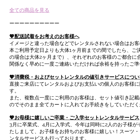
全ての商品を見る
ーーーーーーーーーー
💖配送試着をお考えのお客様へ
イメージと違った場合などでレンタルされない場合はお客
本ご利用予定日よりも大体1ヶ月前までの間でしたら、ご
の場合は大体2ヶ月まで）、それぞれのお客様のご都合に
関係なく早めに一度ご連絡いただければ余裕を持ったご準
💖消費税・およびセットレンタルの値引きサービスについ
直接ご来店にてレンタルおよびお支払いの個人のお客様に
す。
また、複数点一度にご利用のお客様は、セット値引き記載
のでそのまま全てカートに入れてお手続きをしていただく
💖お母様に嬉しいご卒業・ご入学セットレンタルサービス
3月に卒業式、4月に入学式、今年は同時に2人のお子様がそれ
たしまして、お子様をお持ちのお客様に嬉しい！スーツ・
ンタルサービスも行っております。