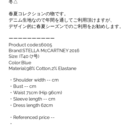
冬△
春夏コレクションの物です。
デニム生地なので年間を通してご利用頂けますが、
デザイン的に春夏シーズンでのご利用をお勧めします。
ーーーーーーーーーー
Product code:16005
Brand:STELLA McCARTNEY 2016
Size: IT40 (7号)
Color:Blue
Material:98% Cotton,2% Elastane
・Shoulder width -- cm
・Bust -- cm
・Waist 71cm (Hip 96cm)
・Sleeve length -- cm
・Dress length 62cm
・Referenced price --
・