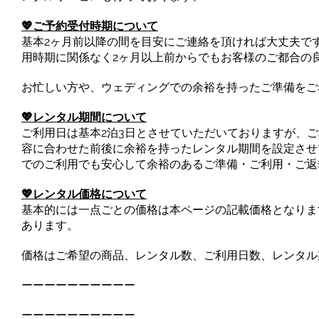
💖ご予約受付時期について
基本2ヶ月前以降の間を目安にご連絡を頂ければ大丈夫で
用時期に関係なく2ヶ月以上前からでもお客様のご都合の
お忙しい方や、ウェディングでの余裕を持ったご準備をご
💖レンタル期間について
ご利用日は基本2泊3日とさせていただいておりますが、
容に合わせた前後に余裕を持ったレンタル期間を設定させ
でのご利用でも安心して余裕のあるご準備・ご利用・ご返
💖レンタル価格について
基本的には一点ごとの価格は本ページの記載価格となりま
あります。
価格はご希望の商品、レンタル数、ご利用日数、レンタル
ーーーーーーーーーー
ーーーーーーーーーー