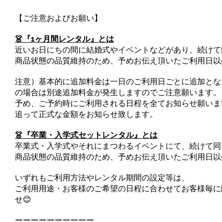
【ご注意およびお願い】
👗『1ヶ月間レンタル』とは
近いお日にちの間に結婚式やイベントなどがあり、続けて
商品状態の品質維持のため、予めお伝え頂いたご利用日以
注意）基本的に追加料金は一日のご利用日ごとに追加とな
の場合は別途追加料金が発生しますのでご注意願います。
予め、ご予約時にご利用される日程を全てお知らせ願いま
追って正式な金額をお知らせ致します。
👗『卒業・入学式セットレンタル』とは
卒業式・入学式やそれにまつわるイベントにて、続けて同
商品状態の品質維持のため、予めお伝え頂いたご利用日以
いずれもご利用方法やレンタル期間の設定等は、
ご利用用途・お客様のご希望の日程に合わせてお客様毎に
せ😊
ーーーーーーーーーー