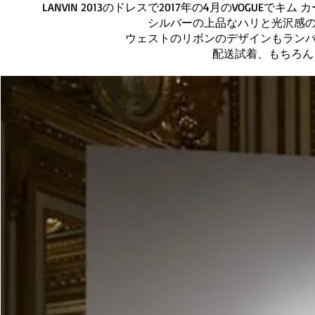
LANVIN 2013のドレスで2017年の4月のVOGU
シルバーの上品なハリと光沢感
ウェストのリボンのデザインもラン
配送試着、もちろん