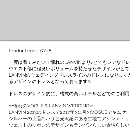
Product code:17018
一度は着てみたい！憧れのLANVINより♪とてもレアなド
ウエスト部に程良いボリュームを持たせたデザインがとても
LANVINのウェディングドレスラインのドレスになりま
るデザインのドレスとなっております✨
ドレスのデザイン的に、格式の高いホテルなどでのご利用
☆憧れのVOGUE & LANVIN WEDDING☆
LANVIN 2013の ドレスで2017年の4月のVOGUE
シルバーの上品なハリと光沢感のある生地でアシンメトリ
ウェストのリボンのデザインもランバンらしい素晴らしい