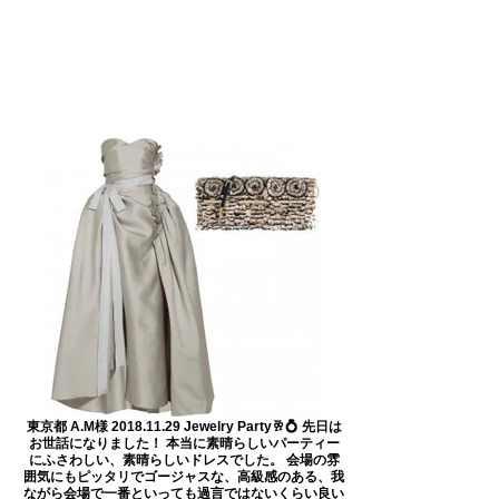
東京都 A.M様 2018.11.29 Jewelry Party🥂💍 先日は
お世話になりました！ 本当に素晴らしいパーティー
にふさわしい、素晴らしいドレスでした。 会場の雰
囲気にもピッタリでゴージャスな、高級感のある、我
ながら会場で一番といっても過言ではないくらい良い