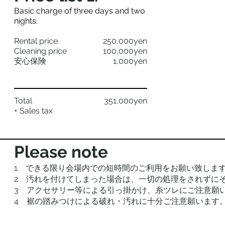
Basic charge of three days and two
nights. ​
Rental price
250,000yen
Cleaning price
100,000yen
安心保険
1,000yen
Total
351,000yen
+ Sales tax
Please note
1 できる限り会場内での短時間のご利用をお願い致しま
2 汚れを付けてしまった場合は、一切の処理をされずに
3 アクセサリー等による引っ掛かけ、糸ツレにご注意願
4 裾の踏みつけによる破れ・汚れに十分ご注意願います