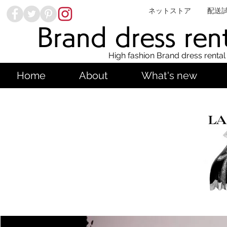
ネットストア
配送
Brand dress ren
High fashion Brand dress rental
Home
About
What's new