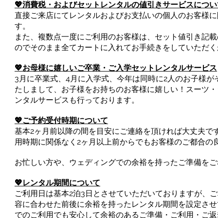
💖消費税・およびセットレンタルの値引きサービスについ
直接ご来店にてレンタルおよびお支払いの個人のお客様に
す。
また、複数点一度にご利用のお客様は、セット値引き記載
のでそのまま全てカートに入れてお手続きをしていただく
💖お母様に嬉しいご卒業・ご入学セットレンタルサービス
3月に卒業式、4月に入学式、今年は同時に2人のお子様がそれ
たしまして、お子様をお持ちのお客様に嬉しい！スーツ・
ンタルサービスも行っております。
💖ご予約受付時期について
基本2ヶ月前以降の間を目安にご連絡を頂ければ大丈夫で
用時期に関係なく2ヶ月以上前からでもお客様のご都合の
お忙しい方や、ウェディングでの余裕を持ったご準備をご
💖レンタル期間について
ご利用日は基本2泊3日とさせていただいておりますが、
容に合わせた前後に余裕を持ったレンタル期間を設定させ
でのご利用でも安心して余裕のあるご準備・ご利用・ご返