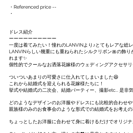
・Referenced price --
・
ドレス紹介
ーーーーーーーーーー
一度は着てみたい！憧れのLANVINより♪とてもレアな
LANVINらしい幾重にも重ねられたシルクリボン🎀の
れます✨
個性的でクールなお洒落花嫁様のウェディングアクセサリ
ついついあまりの可愛さに仕入れてしまいました😆
これから結婚式を迎えられる花嫁様たちに！
挙式や結婚式の二次会、結婚パーティー、撮影etc... 是
どのようなデザインのお洋服やドレスにも比較的合わせや
親族様のみのお食事会のような形式での結婚式をお考えの
ちょっとしたお洋服に合わせて身に着けるだけでオリジナル