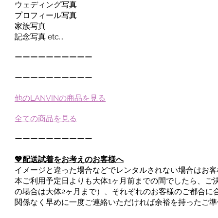
ウェディング写真
プロフィール写真
家族写真
記念写真 etc...
ーーーーーーーーーー
ーーーーーーーーーー
他のLANVINの商品を見る
全ての商品を見る
ーーーーーーーーーー
💖配送試着をお考えのお客様へ
イメージと違った場合などでレンタルされない場合はお客
本ご利用予定日よりも大体1ヶ月前までの間でしたら、ご
の場合は大体2ヶ月まで）、それぞれのお客様のご都合に
関係なく早めに一度ご連絡いただければ余裕を持ったご準