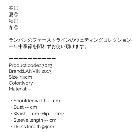
春◎
夏◎
秋◎
冬◎
ランバンのファーストラインのウェディングコレクション
一年中季節を問わずお使い頂けます。
ーーーーーーーーーー
Product code:17023
Brand:LANVIN 2013
Size: 94cm
Color:Ivory
Material:--
・Shoulder width -- cm
・Bust -- cm
・Waist -- cm (Hip -- cm)
・Sleeve length -- cm
・Dress length 94cm