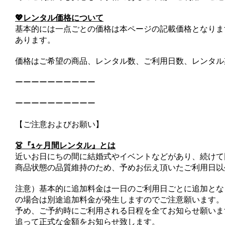
💖レンタル価格について
基本的には一点ごとの価格は本ページの記載価格となりま
あります。
価格はご希望の商品、レンタル数、ご利用日数、レンタル
ーーーーーーーーーー
ーーーーーーーーーー
【ご注意およびお願い】
👗『1ヶ月間レンタル』とは
近いお日にちの間に結婚式やイベントなどがあり、続けて
商品状態の品質維持のため、予めお伝え頂いたご利用日以
注意）基本的に追加料金は一日のご利用日ごとに追加とな
の場合は別途追加料金が発生しますのでご注意願います。
予め、ご予約時にご利用される日程を全てお知らせ願いま
追って正式な金額をお知らせ致します。