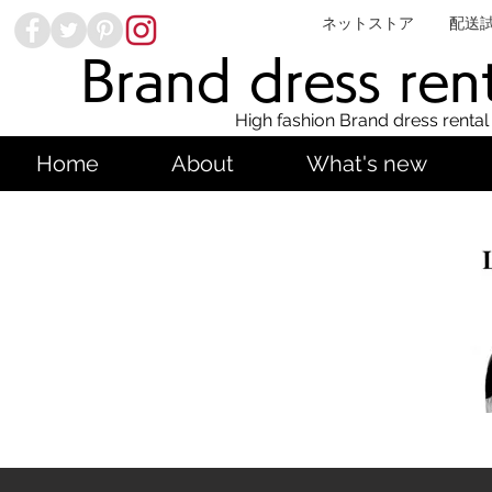
ネットストア
配送
Brand dress ren
High fashion Brand dress rental
Home
About
What's new