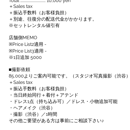
Total ............................. 10,000 yen
＋Sales tax
＋振込手数料（お客様負担）
＋別途、往復分の配送代金がかかります。
※セットレンタル値引有
店舗側MEMO
※Price List2適用 -
※Price List3適用 -
※1日追加 5000
■撮影依頼
85,000よりご案内可能です。（スタジオ写真撮影（渋谷
＋Sales tax
＋振込手数料（お客様負担）
・当日終始同行＋着付＋アテンド
・ドレス1点（持ち込み可）／ドレス・小物追加可能
・ヘアメイク（渋谷）
・撮影（渋谷）／1時間
その他ご要望がある方は事前にご相談下さい♪