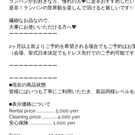
ランバンがお好きな方、憧れの方💖に是非おすすめしたいです✨
是非！ランバンの世界観を楽しんで頂けると嬉しいです✨
繊細なお品なので、
大事にお使いいただける方へ💖
ーーーーーーーーーー
2ヶ月以上前よりご予約を希望される場合でもご予約はお
（会場、挙式日未決定でもドレス先行でのご予約可能です
ーーーーーーーーーー
ーーーーーーーーーー
■現在の商品状態
皆様にはいつも丁寧にご利用いただき、新品同様レベルを
■表示価格について
Rental price .................... 5,000 yen
Cleaning price ................ 4,000 yen
安心保険 ......................... 1,000 yen