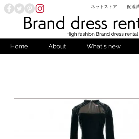
ネットストア
配送
Brand dress ren
High fashion Brand dress rental
Home
About
What's new