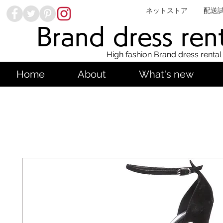
ネットストア
配送
Brand dress ren
High fashion Brand dress rental
Home
About
What's new