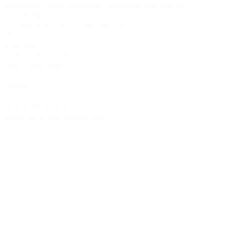
Brand dress rental business & Architects drawing works
・ACTR設計
・Brand dress rental salon''SHIROTA''
Office:
1-1-1-1411
Chiba-Ichikawa-City
Ichikawaminami
272-0033
JAPAN
Tel:090-8642-9945
Email:
act_shirota@icloud.com