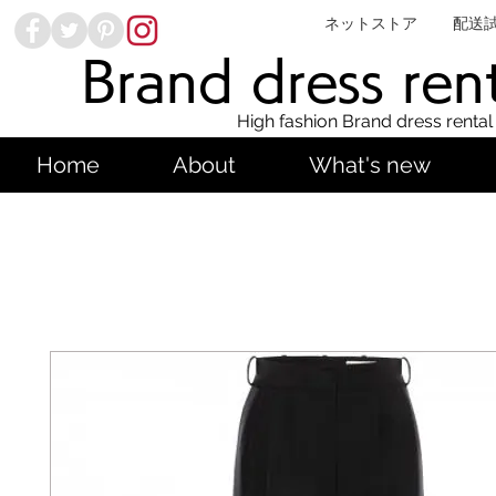
ネットストア
配送
Brand dress ren
High fashion Brand dress rental
Home
About
What's new