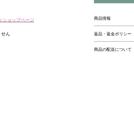
商品情報
 2020 ショップページ
ショップページより
返品・返金ポリシー
ません
ショップページより
商品の配送について
ショップページより
ects drawing works