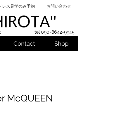
ドレス見学のみ予約
お問い合わせ
SHIROTA''
k
tel 090-8642-9945
Contact
Shop
er McQUEEN