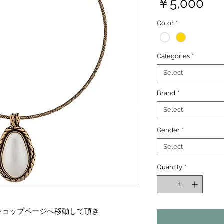
Pri
￥5,000
Color
*
Categories
*
Select
Brand
*
Select
Gender
*
Select
Quantity
*
ショップページへ移動して頂き
。