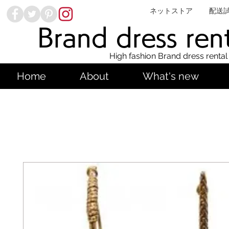
ネットストア
配送
Brand dress ren
High fashion Brand dress rental
Home
About
What's new