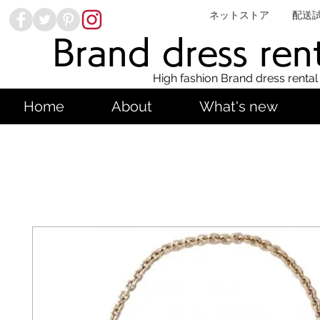
ネットストア
配送
Brand dress ren
High fashion Brand dress rental
Home
About
What's new