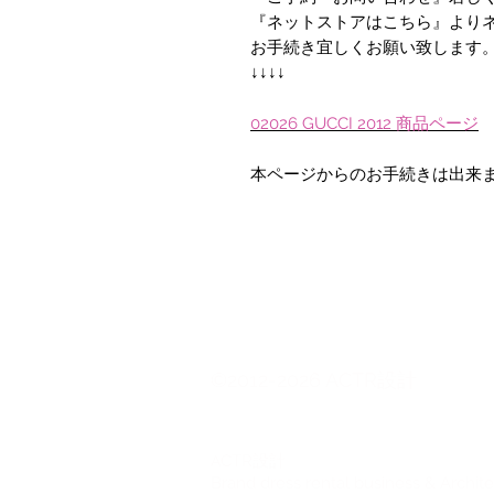
『ネットストアはこちら』より
お手続き宜しくお願い致します
↓↓↓↓
02026 GUCCI 2012
商品
ページ
本ページからのお手続きは出来
©2012-2026 ACTR設計
CTR設計
A
Brand dress rental business & Archit