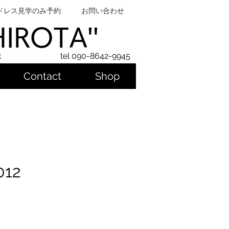
ドレス見学のみ予約
お問い合わせ
SHIROTA''
k
tel 090-8642-9945
Contact
Shop
012
ice