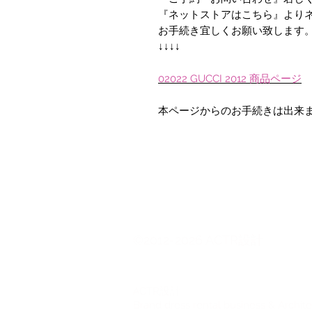
『ネットストアはこちら』より
お手続き宜しくお願い致します
↓↓↓↓
02022 GUCCI 2012
商品
ページ
本ページからのお手続きは出来
©2012-2026 ACTR設計
CTR設計
A
Brand dress rental business & Archit