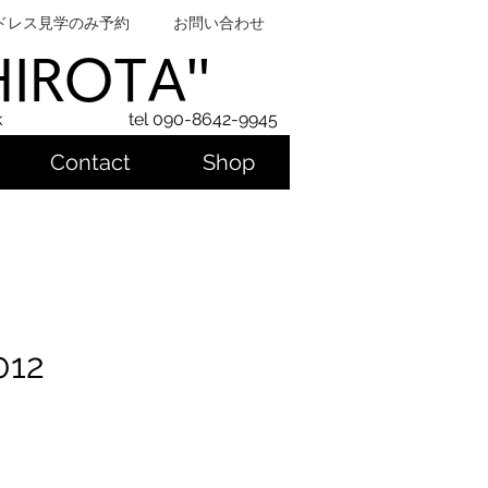
ドレス見学のみ予約
お問い合わせ
SHIROTA''
k
tel 090-8642-9945
Contact
Shop
012
ice