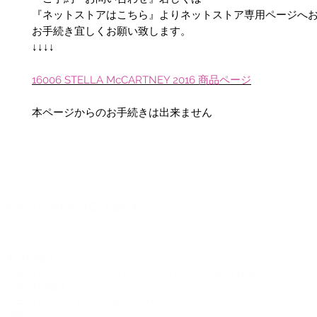
『ネットストアはこちら』よりネットストア専用ページへ
お手続き宜しくお願い致します。
↓↓↓↓
16006 STELLA McCARTNEY 2016 商品ページ
本ページからのお手続きは出来ません
©2012-2026 ACTR設計
CTR設計
A
Brand dress rental business & Architects drawing works
・ACTR設計
・Brand dress rental salon''SHIROTA''
Office: