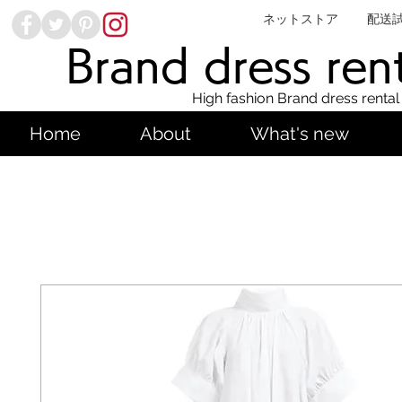
ネットストア
配送
Brand dress ren
High fashion Brand dress rental
Home
About
What's new