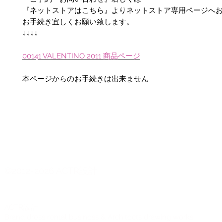
『ネットストアはこちら』よりネットストア専用ページへ
お手続き宜しくお願い致します。
↓↓↓↓
00141 VALENTINO 2011 商品ページ
本ページからのお手続きは出来ません
©2012-2026 ACTR設計
CTR設計
A
Brand dress rental business & Architects drawing works