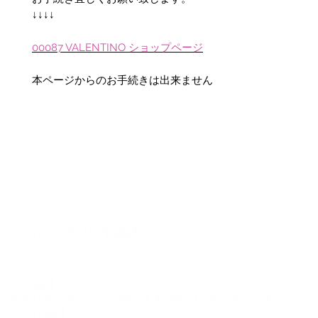
↓↓↓↓
00087 VALENTINO ショップページ
本ページからのお手続きは出来ません
©2012-2026 ACTR設計
CTR設計
A
Brand dress rental business & Architects drawing works
・ACTR設計