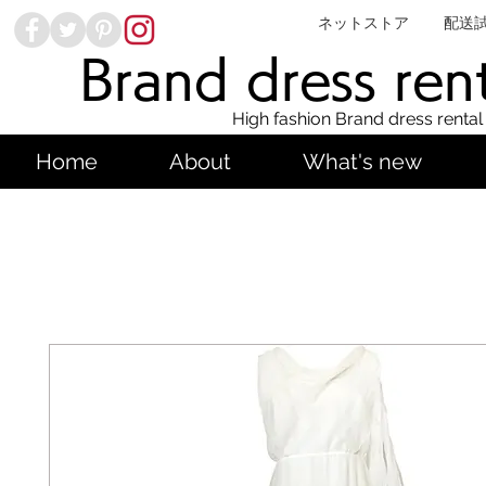
ネットストア
配送
Brand dress ren
High fashion Brand dress rental
Home
About
What's new