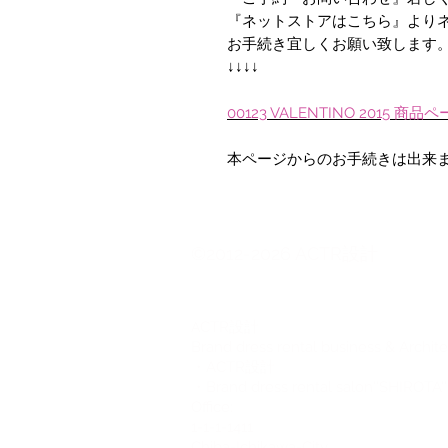
『ネットストアはこちら』より
お手続き宜しくお願い致します
↓↓↓↓
00123 VALENTINO 2015 商品
本ページからのお手続きは出来
©2012-2026 ACTR設計
CTR設計
A
Brand dress rental business & Archit
・ACTR設計
・Brand dress rental salon''SHIROTA''
Office:
1-1-1-1411
Chiba-Ichikawa-City