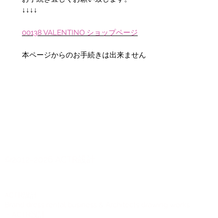
↓↓↓↓
00138 VALENTINO ショップページ
本ページからのお手続きは出来ません
©2012-2026 ACTR設計
CTR設計
A
Brand dress rental business & Architects drawing works
・ACTR設計