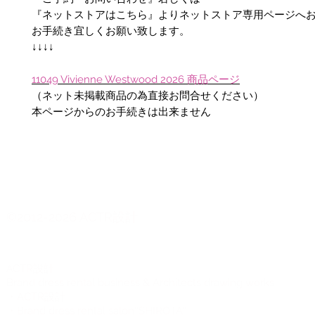
『ネットストアはこちら』よりネットストア専用ページへ
お手続き宜しくお願い致します。
↓↓↓↓
11049 Vivienne Westwood 2026 商品ページ
（ネット未掲載商品の為直接お問合せください）
本ページからのお手続きは出来ません
©2012-2026 ACTR設計
CTR設計
A
Brand dress rental business & Architects drawing works
・ACTR設計
・Brand dress rental salon''SHIROTA''