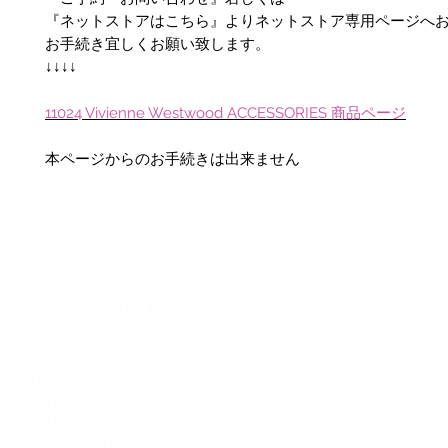
『ネットストアはこちら』よりネットストア専用ページへ
お手続き宜しくお願い致します。
↓↓↓↓
11024 Vivienne Westwood ACCESSORIES 商品ページ
本ページからのお手続きは出来ません
©2012-2026 ACTR設計
CTR設計
A
Brand dress rental business & Architects drawing works
・ACTR設計
・Brand dress rental salon''SHIROTA''