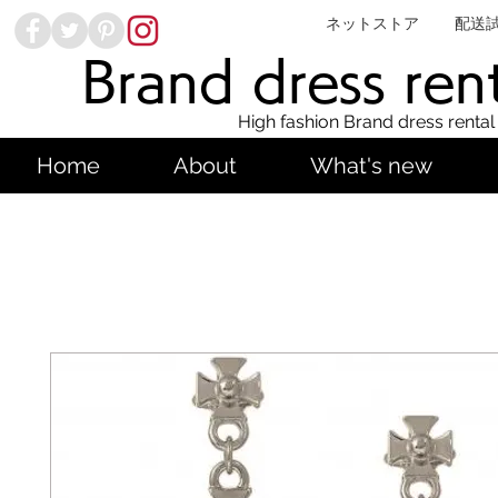
ネットストア
配送
Brand dress ren
High fashion Brand dress rental
Home
About
What's new