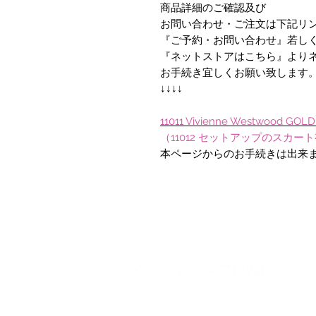
商品詳細のご確認及び
お問い合わせ・ご注文は下記リ
『ご予約・お問い合わせ』若し
『ネットストアはこちら』より
お手続き宜しくお願い致します
↓↓↓↓
11011 Vivienne Westwood G
（11012 セットアップのスカー
本ページからのお手続きは出来
©2012-2026 ACTR設計