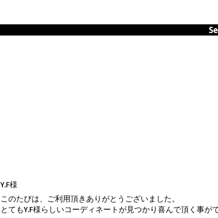
Se
Y.F
様
このたびは、ご利用頂きありがとうございました。
とてもY.F様らしいコーディネートが見つかり喜んで頂く事が