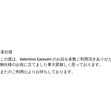
某社様
この度は、Valentino Garavani のお品を多数ご利用頂きあ
御社様のお役に立てました事大変嬉しく思っております。
またのご利用心よりお待ちしております。
©2012-2026 ACTR設計
CTR設計
A
Brand dress rental business & Architects drawing works