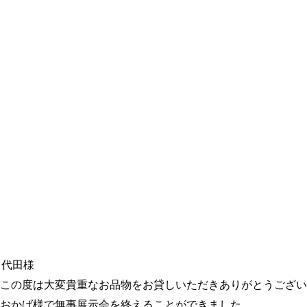
代田様
この度は大変貴重なお品物をお貸しいただきありがとうござい
おかげ様で無事展示会を終えることができました。