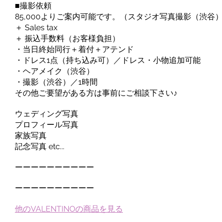
■撮影依頼
85,000よりご案内可能です。（スタジオ写真撮影（渋谷
＋ Sales tax
＋ 振込手数料（お客様負担）
・当日終始同行＋着付＋アテンド
・ドレス1点（持ち込み可）／ドレス・小物追加可能
・ヘアメイク（渋谷）
・撮影（渋谷）／1時間
その他ご要望がある方は事前にご相談下さい♪
ウェディング写真
プロフィール写真
家族写真
記念写真 etc...
ーーーーーーーーーー
ーーーーーーーーーー
他のVALENTINOの商品を見る