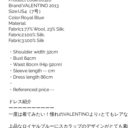
Brand:VALENTINO 2013
Size:US4（7号）
Color:Royal Blue
Material:
Fabric1:77% Wool, 23% Silk;
Fabric2:100% Silk;
Fabric3:100% Silk
・Shoulder width 32cm
・Bust 84cm
・Waist 80cm (Hip 92cm)
・Sleeve length -- cm
・Dress length 86cm
・
・Referenced price --
ドレス紹介
ーーーーーーーーーー
一度は着てみたい！憧れのVALENTINOより♪とてもレア
上品なロイヤルブルーにスカラップのデザインがとても素敵