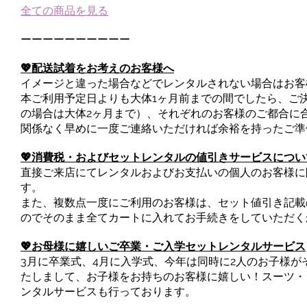
全ての商品を見る
ーーーーーーーーーー
💖配送試着をお考えのお客様へ
イメージと違った場合などでレンタルされない場合はお客
本ご利用予定日よりも大体1ヶ月前までの間でしたら、ご
の場合は大体2ヶ月まで）、それぞれのお客様のご都合に
関係なく早めに一度ご連絡いただければ余裕を持ったご準
💖消費税・およびセットレンタルの値引きサービスについ
直接ご来店にてレンタルおよびお支払いの個人のお客様に
す。
また、複数点一度にご利用のお客様は、セット値引き記載
のでそのまま全てカートに入れてお手続きをしていただく
💖お母様に嬉しいご卒業・ご入学セットレンタルサービス
3月に卒業式、4月に入学式、今年は同時に2人のお子様がそれ
たしまして、お子様をお持ちのお客様に嬉しい！スーツ・
ンタルサービスも行っております。