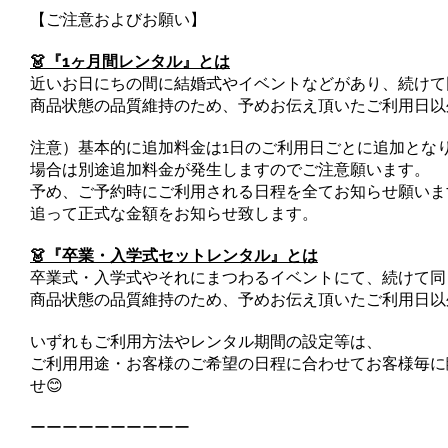
【ご注意およびお願い】
👗『1ヶ月間レンタル』とは
近いお日にちの間に結婚式やイベントなどがあり、続けて
商品状態の品質維持のため、予めお伝え頂いたご利用日以
注意）基本的に追加料金は1日のご利用日ごとに追加とな
場合は別途追加料金が発生しますのでご注意願います。
予め、ご予約時にご利用される日程を全てお知らせ願いま
追って正式な金額をお知らせ致します。
👗『卒業・入学式セットレンタル』とは
卒業式・入学式やそれにまつわるイベントにて、続けて同
商品状態の品質維持のため、予めお伝え頂いたご利用日以
いずれもご利用方法やレンタル期間の設定等は、
ご利用用途・お客様のご希望の日程に合わせてお客様毎に
せ😊
ーーーーーーーーーー