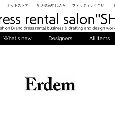
ネットストア
配送試着申し込み
フィッティング予約
ess rental salon''
shion Brand dress rental business & drafting and design wor
What's new
Designers
All Items